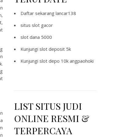
da
un
Daftar sekarang
lancar138
n,
t,
situs slot gacor
at
slot dana 5000
ng
Kunjungi
slot deposit 5k
in
Kunjungi
slot depo 10k angpaohoki
k.
ng
at
LIST SITUS JUDI
an
ONLINE RESMI &
ra
om
TERPERCAYA
an