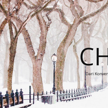
C
Dari Konven