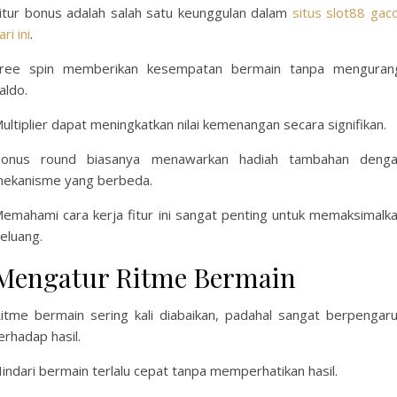
itur bonus adalah salah satu keunggulan dalam
situs slot88 gac
ari ini
.
ree spin memberikan kesempatan bermain tanpa menguran
aldo.
ultiplier dapat meningkatkan nilai kemenangan secara signifikan.
onus round biasanya menawarkan hadiah tambahan deng
ekanisme yang berbeda.
emahami cara kerja fitur ini sangat penting untuk memaksimalk
eluang.
Mengatur Ritme Bermain
itme bermain sering kali diabaikan, padahal sangat berpengar
erhadap hasil.
indari bermain terlalu cepat tanpa memperhatikan hasil.