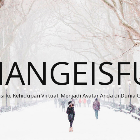
HANGEISF
si ke Kehidupan Virtual: Menjadi Avatar Anda di Dunia