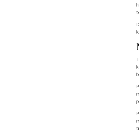
h
t
D
l
T
k
b
P
m
p
P
m
t