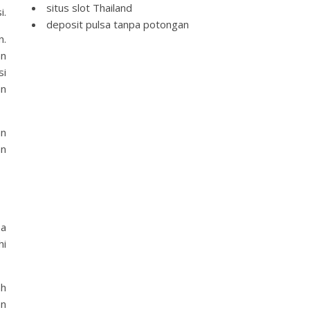
situs slot Thailand
i.
deposit pulsa tanpa potongan
n.
an
si
an
an
an
pa
hi
ah
an