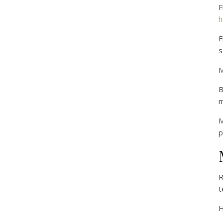
F
h
F
s
M
B
m
M
p
R
t
H