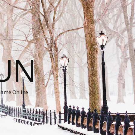
UN
 Game Online