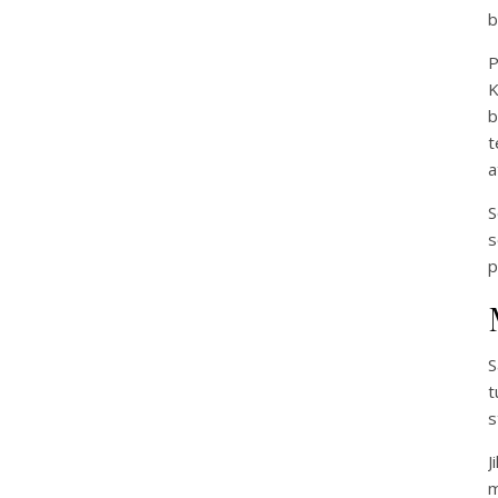
b
P
K
b
t
a
S
s
p
S
t
s
J
m