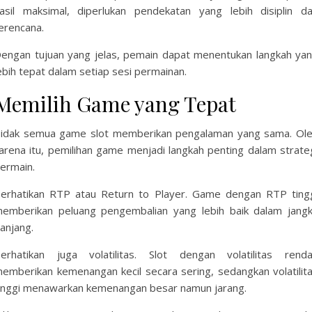
asil maksimal, diperlukan pendekatan yang lebih disiplin d
erencana.
engan tujuan yang jelas, pemain dapat menentukan langkah ya
ebih tepat dalam setiap sesi permainan.
Memilih Game yang Tepat
idak semua game slot memberikan pengalaman yang sama. Ol
arena itu, pemilihan game menjadi langkah penting dalam strate
ermain.
erhatikan RTP atau Return to Player. Game dengan RTP ting
emberikan peluang pengembalian yang lebih baik dalam jang
anjang.
erhatikan juga volatilitas. Slot dengan volatilitas rend
emberikan kemenangan kecil secara sering, sedangkan volatilit
inggi menawarkan kemenangan besar namun jarang.