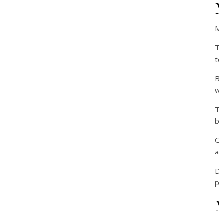
M
T
t
B
w
T
b
G
a
D
p