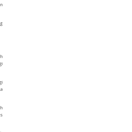
an
ng
eh
gi
gi
ka
ah
as