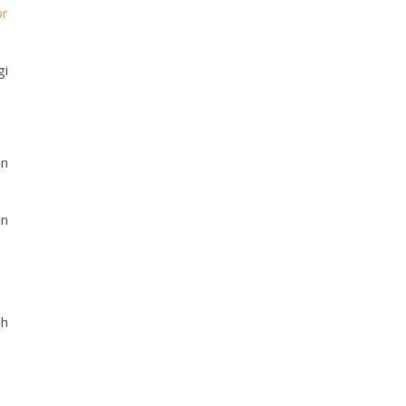
or
gi
an
an
uh