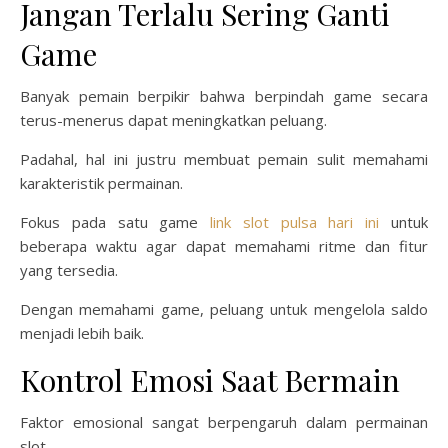
Jangan Terlalu Sering Ganti
Game
Banyak pemain berpikir bahwa berpindah game secara
terus-menerus dapat meningkatkan peluang.
Padahal, hal ini justru membuat pemain sulit memahami
karakteristik permainan.
Fokus pada satu game
link slot pulsa hari ini
untuk
beberapa waktu agar dapat memahami ritme dan fitur
yang tersedia.
Dengan memahami game, peluang untuk mengelola saldo
menjadi lebih baik.
Kontrol Emosi Saat Bermain
Faktor emosional sangat berpengaruh dalam permainan
slot.