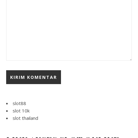
slot88
slot 10k
slot thailand