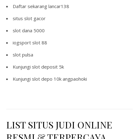
Daftar sekarang
lancar138
situs slot gacor
slot dana 5000
iogsport slot 88
slot pulsa
Kunjungi
slot deposit 5k
Kunjungi
slot depo 10k angpaohoki
LIST SITUS JUDI ONLINE
RESMI & TERPERCAYA