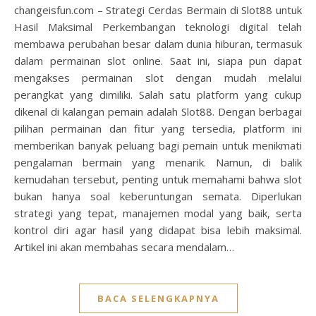
changeisfun.com – Strategi Cerdas Bermain di Slot88 untuk
Hasil Maksimal Perkembangan teknologi digital telah
membawa perubahan besar dalam dunia hiburan, termasuk
dalam permainan slot online. Saat ini, siapa pun dapat
mengakses permainan slot dengan mudah melalui
perangkat yang dimiliki. Salah satu platform yang cukup
dikenal di kalangan pemain adalah Slot88. Dengan berbagai
pilihan permainan dan fitur yang tersedia, platform ini
memberikan banyak peluang bagi pemain untuk menikmati
pengalaman bermain yang menarik. Namun, di balik
kemudahan tersebut, penting untuk memahami bahwa slot
bukan hanya soal keberuntungan semata. Diperlukan
strategi yang tepat, manajemen modal yang baik, serta
kontrol diri agar hasil yang didapat bisa lebih maksimal.
Artikel ini akan membahas secara mendalam…
BACA SELENGKAPNYA