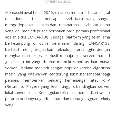
Januari 18, 2026
Memasuki awal tahun 2026, dinamika industri hiburan digital
di Indonesia telah mencapai level baru yang sangat
mengedepankan kualitas dan transparansi. Salah satu nama
yang kini menjadi pusat perhatian para pemain profesional
adalah situs LANCAR138. Sebagai platform yang telah lama
berkecimpung di dunia permainan daring, LANCAR138
berhasil mengintegrasikan teknologi tercanggih dengan
menghadirkan akses eksklusif menuju slot server thailand
gacor hari ini yang dikenal memiliki stabilitas luar biasa.
Server Thailand menjadi sangat populer karena algoritma
mesin yang ditawarkan cenderung lebih bersahabat bagi
pemain, memberikan peluang kemenangan atau RTP
(Return to Player) yang lebih tinggi dibandingkan server
lokal konvensional. Keunggulan teknis ini memastikan setiap
putaran berlangsung adil, cepat, dan tanpa gangguan teknis
yang…