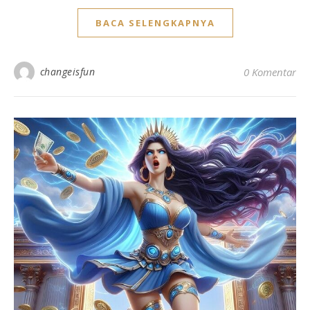
BACA SELENGKAPNYA
changeisfun
0 Komentar