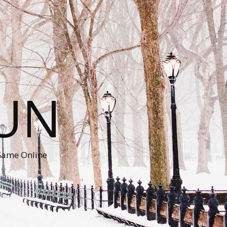
UN
 Game Online