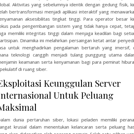
lobal. Aktivitas yang sebelumnya identik dengan gedung fisik, ki
elah bertransformasi menjadi aplikasi interaktif yang menawark
enyamanan aksesibilitas tingkat tinggi. Para operator besar ki
okus pada pengembangan sistem yang tidak hanya cepat, teta
uga memiliki integritas tinggi dalam menjaga keadilan bagi seti
artisipan. Dinamika ini melahirkan persaingan ketat antar penyed
asa untuk menghadirkan pengalaman bertaruh yang imersif, 
ana teknologi canggih menjadi tulang punggung utama dal
enjamin keamanan serta kenyamanan bagi para peminat hibur
pekulatif di ruang siber.
Eksploitasi Keunggulan Server
Internasional Untuk Peluang
Maksimal
alam dunia pertaruhan siber, lokasi peladen memiliki peran
angat krusial dalam menentukan kelancaran serta peluang has