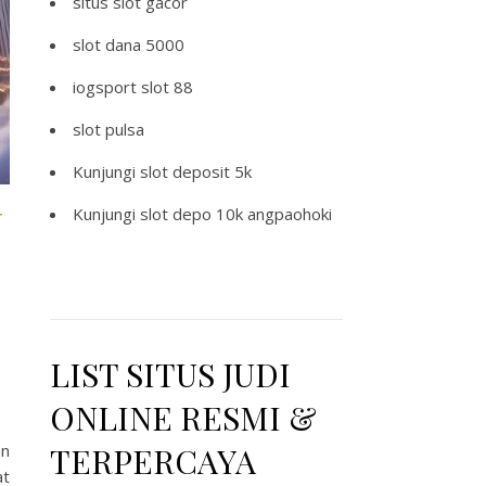
situs slot gacor
slot dana 5000
iogsport slot 88
slot pulsa
Kunjungi
slot deposit 5k
Kunjungi
slot depo 10k angpaohoki
T
LIST SITUS JUDI
ONLINE RESMI &
an
TERPERCAYA
at