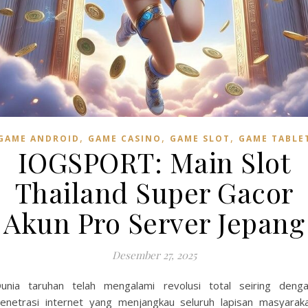
,
,
,
GAME ANDROID
GAME CASINO
GAME SLOT
GAME TABLE
IOGSPORT: Main Slot
Thailand Super Gacor
Akun Pro Server Jepang
Desember 27, 2025
unia taruhan telah mengalami revolusi total seiring deng
enetrasi internet yang menjangkau seluruh lapisan masyarak