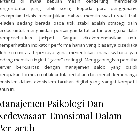
tertentu di mana sebuah mesin cenderung memberika
engembalian yang lebih sering kepada para penggunany
esimpulan teknis menunjukkan bahwa memilih waktu saat traf
eladen sedang berada pada titik stabil adalah strategi pali
erdas untuk menghindari persaingan ketat antar pengguna dal
emperebutkan jackpot. Sangat direkomendasikan unt
emperhatikan indikator performa harian yang biasanya disediak
leh komunitas tepercaya guna menentukan mana wahana ya
edang memiliki tingkat “gacor” tertinggi. Menggabungkan pemilih
erver berkualitas dengan manajemen saldo yang disipl
erupakan formula mutlak untuk bertahan dan meraih kemenang
onsisten dalam ekosistem taruhan digital yang sangat kompetit
ahun ini.
Manajemen Psikologi Dan
Kedewasaan Emosional Dalam
Bertaruh