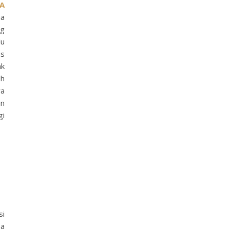
NA
na
ng
du
us
ak
eh
wa
an
gi
si
ba