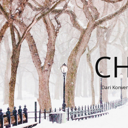
C
Dari Konven