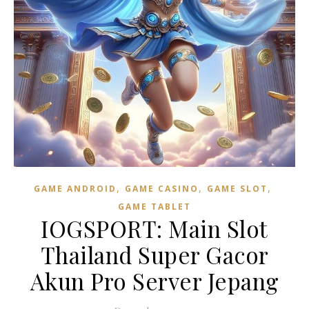
,
,
,
GAME ANDROID
GAME CASINO
GAME SLOT
GAME TABLET
IOGSPORT: Main Slot
Thailand Super Gacor
Akun Pro Server Jepang