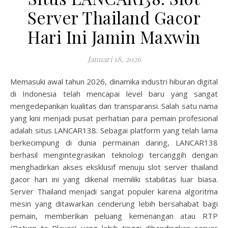
Server Thailand Gacor
Hari Ini Jamin Maxwin
Januari 18, 2026
Memasuki awal tahun 2026, dinamika industri hiburan digital
di Indonesia telah mencapai level baru yang sangat
mengedepankan kualitas dan transparansi. Salah satu nama
yang kini menjadi pusat perhatian para pemain profesional
adalah situs LANCAR138. Sebagai platform yang telah lama
berkecimpung di dunia permainan daring, LANCAR138
berhasil mengintegrasikan teknologi tercanggih dengan
menghadirkan akses eksklusif menuju slot server thailand
gacor hari ini yang dikenal memiliki stabilitas luar biasa.
Server Thailand menjadi sangat populer karena algoritma
mesin yang ditawarkan cenderung lebih bersahabat bagi
pemain, memberikan peluang kemenangan atau RTP