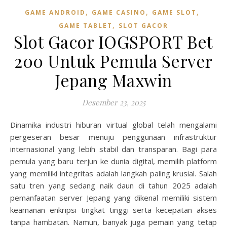
,
,
,
GAME ANDROID
GAME CASINO
GAME SLOT
,
GAME TABLET
SLOT GACOR
Slot Gacor IOGSPORT Bet
200 Untuk Pemula Server
Jepang Maxwin
Desember 23, 2025
Dinamika industri hiburan virtual global telah mengalami
pergeseran besar menuju penggunaan infrastruktur
internasional yang lebih stabil dan transparan. Bagi para
pemula yang baru terjun ke dunia digital, memilih platform
yang memiliki integritas adalah langkah paling krusial. Salah
satu tren yang sedang naik daun di tahun 2025 adalah
pemanfaatan server Jepang yang dikenal memiliki sistem
keamanan enkripsi tingkat tinggi serta kecepatan akses
tanpa hambatan. Namun, banyak juga pemain yang tetap