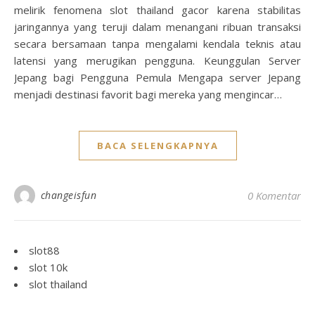
melirik fenomena slot thailand gacor karena stabilitas
jaringannya yang teruji dalam menangani ribuan transaksi
secara bersamaan tanpa mengalami kendala teknis atau
latensi yang merugikan pengguna. Keunggulan Server
Jepang bagi Pengguna Pemula Mengapa server Jepang
menjadi destinasi favorit bagi mereka yang mengincar…
BACA SELENGKAPNYA
changeisfun
0 Komentar
slot88
slot 10k
slot thailand