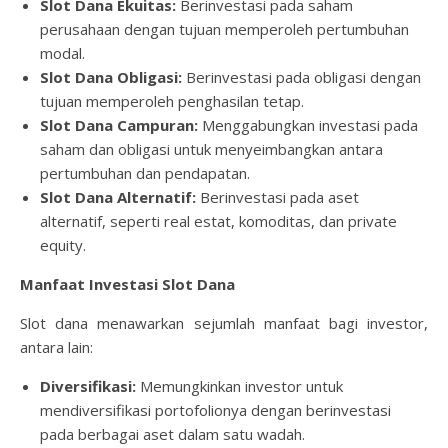
Slot Dana Ekuitas:
Berinvestasi pada saham
perusahaan dengan tujuan memperoleh pertumbuhan
modal.
Slot Dana Obligasi:
Berinvestasi pada obligasi dengan
tujuan memperoleh penghasilan tetap.
Slot Dana Campuran:
Menggabungkan investasi pada
saham dan obligasi untuk menyeimbangkan antara
pertumbuhan dan pendapatan.
Slot Dana Alternatif:
Berinvestasi pada aset
alternatif, seperti real estat, komoditas, dan private
equity.
Manfaat Investasi Slot Dana
Slot dana menawarkan sejumlah manfaat bagi investor,
antara lain:
Diversifikasi:
Memungkinkan investor untuk
mendiversifikasi portofolionya dengan berinvestasi
pada berbagai aset dalam satu wadah.