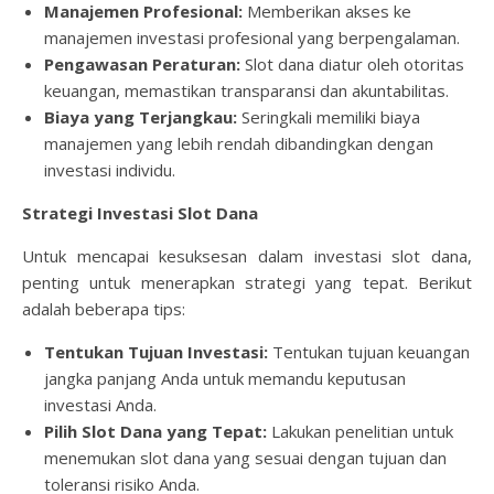
Manajemen Profesional:
Memberikan akses ke
manajemen investasi profesional yang berpengalaman.
Pengawasan Peraturan:
Slot dana diatur oleh otoritas
keuangan, memastikan transparansi dan akuntabilitas.
Biaya yang Terjangkau:
Seringkali memiliki biaya
manajemen yang lebih rendah dibandingkan dengan
investasi individu.
Strategi Investasi Slot Dana
Untuk mencapai kesuksesan dalam investasi slot dana,
penting untuk menerapkan strategi yang tepat. Berikut
adalah beberapa tips:
Tentukan Tujuan Investasi:
Tentukan tujuan keuangan
jangka panjang Anda untuk memandu keputusan
investasi Anda.
Pilih Slot Dana yang Tepat:
Lakukan penelitian untuk
menemukan slot dana yang sesuai dengan tujuan dan
toleransi risiko Anda.