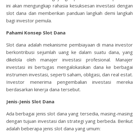
ini akan mengungkap rahasia kesuksesan investasi dengan
slot dana dan memberikan panduan langkah demi langkah
bagi investor pemula.
Pahami Konsep Slot Dana
Slot dana adalah mekanisme pembiayaan di mana investor
berkontribusi sejumlah uang ke dalam suatu dana, yang
dikelola oleh manajer investasi profesional. Manajer
investasi ini bertugas mengalokasikan dana ke berbagai
instrumen investasi, seperti saham, obligasi, dan real estat.
Investor menerima pengembalian investasi mereka
berdasarkan kinerja dana tersebut.
Jenis-Jenis Slot Dana
Ada berbagai jenis slot dana yang tersedia, masing-masing
dengan tujuan investasi dan strategi yang berbeda. Berikut
adalah beberapa jenis slot dana yang umum: