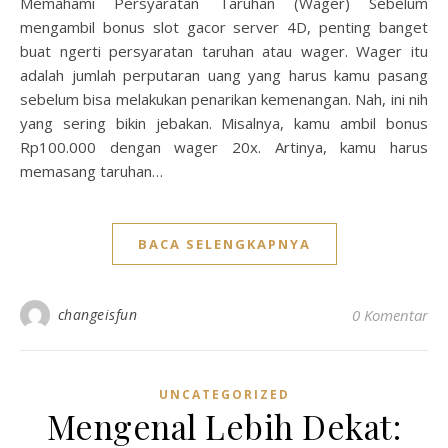
Memahami Persyaratan Taruhan (Wager) Sebelum
mengambil bonus slot gacor server 4D, penting banget
buat ngerti persyaratan taruhan atau wager. Wager itu
adalah jumlah perputaran uang yang harus kamu pasang
sebelum bisa melakukan penarikan kemenangan. Nah, ini nih
yang sering bikin jebakan. Misalnya, kamu ambil bonus
Rp100.000 dengan wager 20x. Artinya, kamu harus
memasang taruhan…
BACA SELENGKAPNYA
changeisfun
0 Komentar
UNCATEGORIZED
Mengenal Lebih Dekat: