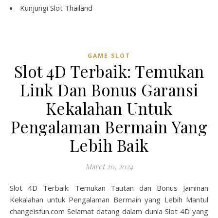
Kunjungi
Slot Thailand
GAME SLOT
Slot 4D Terbaik: Temukan
Link Dan Bonus Garansi
Kekalahan Untuk
Pengalaman Bermain Yang
Lebih Baik
Maret 20, 2024
Slot 4D Terbaik: Temukan Tautan dan Bonus Jaminan
Kekalahan untuk Pengalaman Bermain yang Lebih Mantul
changeisfun.com Selamat datang dalam dunia Slot 4D yang