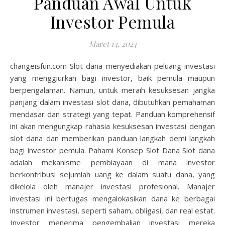
Panduan Awal Untuk
Investor Pemula
Maret 14, 2024
changeisfun.com Slot dana menyediakan peluang investasi
yang menggiurkan bagi investor, baik pemula maupun
berpengalaman. Namun, untuk meraih kesuksesan jangka
panjang dalam investasi slot dana, dibutuhkan pemahaman
mendasar dan strategi yang tepat. Panduan komprehensif
ini akan mengungkap rahasia kesuksesan investasi dengan
slot dana dan memberikan panduan langkah demi langkah
bagi investor pemula. Pahami Konsep Slot Dana Slot dana
adalah mekanisme pembiayaan di mana investor
berkontribusi sejumlah uang ke dalam suatu dana, yang
dikelola oleh manajer investasi profesional. Manajer
investasi ini bertugas mengalokasikan dana ke berbagai
instrumen investasi, seperti saham, obligasi, dan real estat.
Investor menerima pengembalian investasi mereka