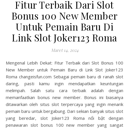
Fitur Terbaik Dari Slot
Bonus 100 New Member
Untuk Pemain Baru Di
Link Slot Joker123 Roma
Maret 14, 2024
Mengenal Lebih Dekat: Fitur Terbaik dari Slot Bonus 100
New Member untuk Pemain Baru di Link Slot Joker123
Roma changeisfun.com Sebagai pemain baru di ranah slot
daring, pasti kamu ingin mendapatkan keuntungan
melimpah. Salah satu cara terbaik adalah dengan
memanfaatkan bonus new member. Bonus ini biasanya
ditawarkan oleh situs slot terpercaya yang ingin menarik
pemain baru untuk bergabung. Dari sekian banyak situs slot
yang beredar, slot Joker123 Roma nổi bật dengan
penawaran slot bonus 100 new member yang sangat