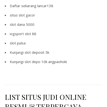
Daftar sekarang
lancar138
situs slot gacor
slot dana 5000
iogsport slot 88
slot pulsa
Kunjungi
slot deposit 5k
Kunjungi
slot depo 10k angpaohoki
LIST SITUS JUDI ONLINE
RESMI & TERPERCAYA