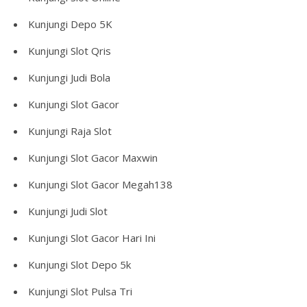
Kunjungi
Depo 5K
Kunjungi
Slot Qris
Kunjungi
Judi Bola
Kunjungi
Slot Gacor
Kunjungi
Raja Slot
Kunjungi
Slot Gacor Maxwin
Kunjungi
Slot Gacor Megah138
Kunjungi
Judi Slot
Kunjungi
Slot Gacor Hari Ini
Kunjungi
Slot Depo 5k
Kunjungi
Slot Pulsa Tri