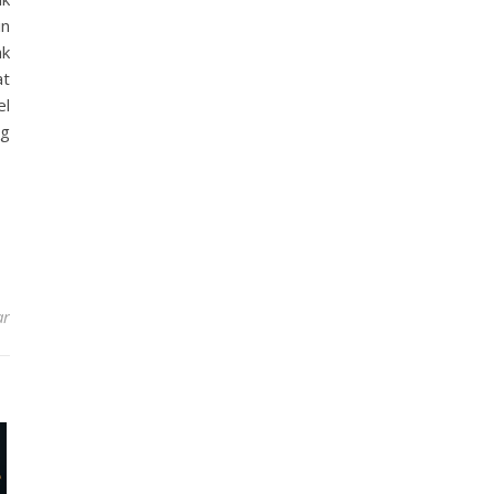
in
ak
at
el
ng
ar