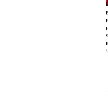
H
R
A