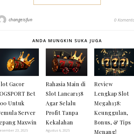
changeisfun
0 Koment
ANDA MUNGKIN SUKA JUGA
lot Gacor
Rahasia Main di
Review
IOGSPORT Bet
Slot Lancar138
Lengkap Slot
200 Untuk
Agar Selalu
Megah138:
Pemula Server
Profit Tanpa
Keunggulan,
Jepang Maxwin
Kekalahan
Bonus, & Tips
esember 23, 2025
Agustus 6, 2025
Menang!