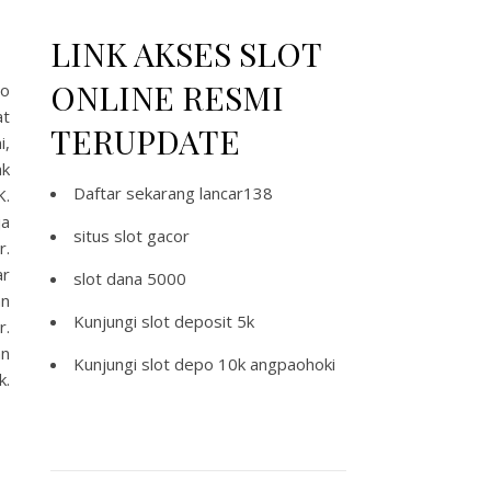
LINK AKSES SLOT
ONLINE RESMI
do
at
TERUPDATE
i,
ak
Daftar sekarang
lancar138
K.
ja
situs slot gacor
r.
ar
slot dana 5000
an
Kunjungi
slot deposit 5k
r.
an
Kunjungi
slot depo 10k angpaohoki
k.