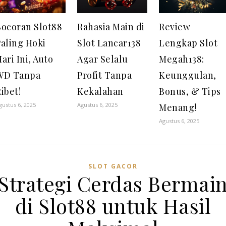
Bocoran Slot88
Rahasia Main di
Review
Paling Hoki
Slot Lancar138
Lengkap Slot
ari Ini, Auto
Agar Selalu
Megah138:
WD Tanpa
Profit Tanpa
Keunggulan,
ibet!
Kekalahan
Bonus, & Tips
gustus 6, 2025
Agustus 6, 2025
Menang!
Agustus 6, 2025
SLOT GACOR
Strategi Cerdas Bermai
di Slot88 untuk Hasil