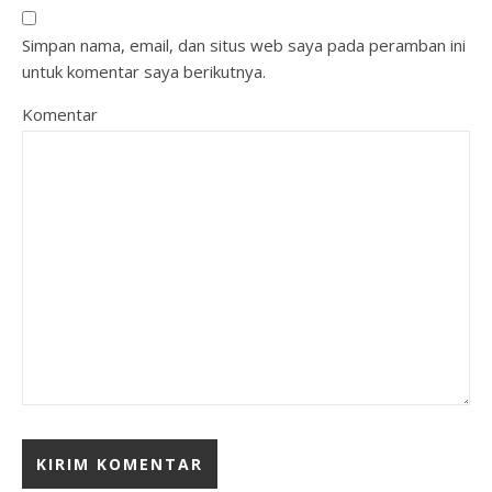
Simpan nama, email, dan situs web saya pada peramban ini
untuk komentar saya berikutnya.
Komentar