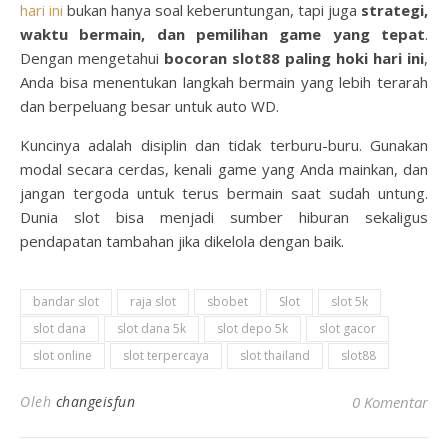
hari ini
bukan hanya soal keberuntungan, tapi juga
strategi,
waktu bermain, dan pemilihan game yang tepat
.
Dengan mengetahui
bocoran slot88 paling hoki hari ini
,
Anda bisa menentukan langkah bermain yang lebih terarah
dan berpeluang besar untuk auto WD.
Kuncinya adalah disiplin dan tidak terburu-buru. Gunakan
modal secara cerdas, kenali game yang Anda mainkan, dan
jangan tergoda untuk terus bermain saat sudah untung.
Dunia slot bisa menjadi sumber hiburan sekaligus
pendapatan tambahan jika dikelola dengan baik.
bandar slot
raja slot
sbobet
Slot
slot 5k
slot dana
slot dana 5k
slot depo 5k
slot gacor
slot online
slot terpercaya
slot thailand
slot88
Oleh
changeisfun
0 Komentar