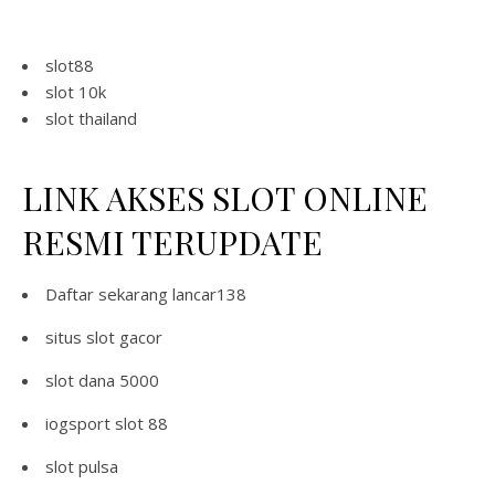
slot88
slot 10k
slot thailand
LINK AKSES SLOT ONLINE
RESMI TERUPDATE
Daftar sekarang
lancar138
situs slot gacor
slot dana 5000
iogsport slot 88
slot pulsa