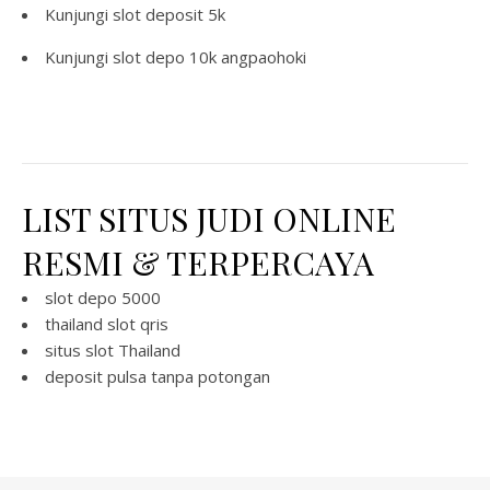
Kunjungi
slot deposit 5k
Kunjungi
slot depo 10k angpaohoki
LIST SITUS JUDI ONLINE
RESMI & TERPERCAYA
slot depo 5000
thailand slot qris
situs slot Thailand
deposit pulsa tanpa potongan