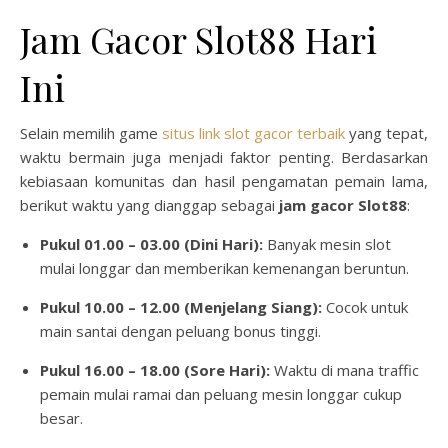
Jam Gacor Slot88 Hari
Ini
Selain memilih game
situs link slot gacor terbaik
yang tepat,
waktu bermain juga menjadi faktor penting. Berdasarkan
kebiasaan komunitas dan hasil pengamatan pemain lama,
berikut waktu yang dianggap sebagai
jam gacor Slot88
:
Pukul 01.00 – 03.00 (Dini Hari):
Banyak mesin slot
mulai longgar dan memberikan kemenangan beruntun.
Pukul 10.00 – 12.00 (Menjelang Siang):
Cocok untuk
main santai dengan peluang bonus tinggi.
Pukul 16.00 – 18.00 (Sore Hari):
Waktu di mana traffic
pemain mulai ramai dan peluang mesin longgar cukup
besar.