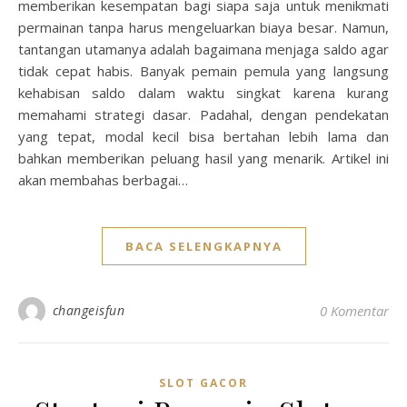
memberikan kesempatan bagi siapa saja untuk menikmati
permainan tanpa harus mengeluarkan biaya besar. Namun,
tantangan utamanya adalah bagaimana menjaga saldo agar
tidak cepat habis. Banyak pemain pemula yang langsung
kehabisan saldo dalam waktu singkat karena kurang
memahami strategi dasar. Padahal, dengan pendekatan
yang tepat, modal kecil bisa bertahan lebih lama dan
bahkan memberikan peluang hasil yang menarik. Artikel ini
akan membahas berbagai…
BACA SELENGKAPNYA
changeisfun
0 Komentar
SLOT GACOR