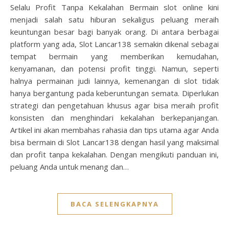
Selalu Profit Tanpa Kekalahan Bermain slot online kini
menjadi salah satu hiburan sekaligus peluang meraih
keuntungan besar bagi banyak orang. Di antara berbagai
platform yang ada, Slot Lancar138 semakin dikenal sebagai
tempat bermain yang memberikan kemudahan,
kenyamanan, dan potensi profit tinggi. Namun, seperti
halnya permainan judi lainnya, kemenangan di slot tidak
hanya bergantung pada keberuntungan semata. Diperlukan
strategi dan pengetahuan khusus agar bisa meraih profit
konsisten dan menghindari kekalahan berkepanjangan.
Artikel ini akan membahas rahasia dan tips utama agar Anda
bisa bermain di Slot Lancar138 dengan hasil yang maksimal
dan profit tanpa kekalahan. Dengan mengikuti panduan ini,
peluang Anda untuk menang dan…
BACA SELENGKAPNYA