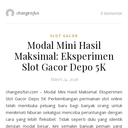
changeisfun
0 Komentar
SLOT GACOR
Modal Mini Hasil
Maksimal: Eksperimen
Slot Gacor Depo 5K
Maret 24, 2026
changeisfun.com – Modal Mini Hasil Maksimal: Eksperimen
Slot Gacor Depo 5K Perkembangan permainan slot online
telah membuka peluang baru bagi banyak orang untuk
menikmati hiburan sekaligus mencoba peruntungan dengan
cara yang lebih fleksibel. Tidak seperti dulu yang identik
dengan modal besar, kini semakin banyak pemain yang