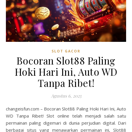
SLOT GACOR
Bocoran Slot88 Paling
Hoki Hari Ini, Auto WD
Tanpa Ribet!
Agustus 6, 2025
changeisfun.com – Bocoran Slot88 Paling Hoki Hari Ini, Auto
WD Tanpa Ribet! Slot online telah menjadi salah satu
permainan paling digemari di dunia perjudian digital. Dari
berbagai situs yang menawarkan permainan ini, Slot88