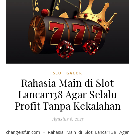
SLOT GACOR
Rahasia Main di Slot
Lancar138 Agar Selalu
Profit Tanpa Kekalahan
Agustus 6, 2025
changeisfun.com – Rahasia Main di Slot Lancar138 Agar