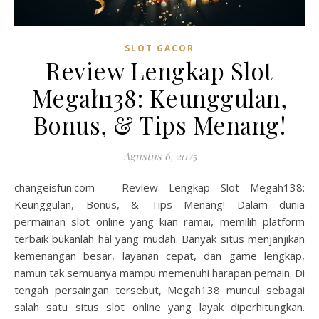
SLOT GACOR
Review Lengkap Slot
Megah138: Keunggulan,
Bonus, & Tips Menang!
Agustus 6, 2025
changeisfun.com – Review Lengkap Slot Megah138:
Keunggulan, Bonus, & Tips Menang! Dalam dunia
permainan slot online yang kian ramai, memilih platform
terbaik bukanlah hal yang mudah. Banyak situs menjanjikan
kemenangan besar, layanan cepat, dan game lengkap,
namun tak semuanya mampu memenuhi harapan pemain. Di
tengah persaingan tersebut, Megah138 muncul sebagai
salah satu situs slot online yang layak diperhitungkan.