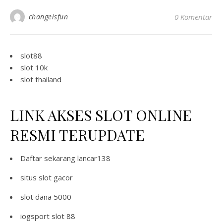
changeisfun
0 Komentar
slot88
slot 10k
slot thailand
LINK AKSES SLOT ONLINE
RESMI TERUPDATE
Daftar sekarang
lancar138
situs slot gacor
slot dana 5000
iogsport slot 88