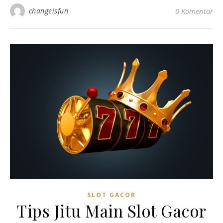
changeisfun
0 Komentar
SLOT GACOR
Tips Jitu Main Slot Gacor