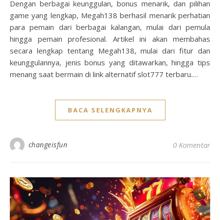
Dengan berbagai keunggulan, bonus menarik, dan pilihan
game yang lengkap, Megah138 berhasil menarik perhatian
para pemain dari berbagai kalangan, mulai dari pemula
hingga pemain profesional. Artikel ini akan membahas
secara lengkap tentang Megah138, mulai dari fitur dan
keunggulannya, jenis bonus yang ditawarkan, hingga tips
menang saat bermain di link alternatif slot777 terbaru.…
BACA SELENGKAPNYA
changeisfun
0 Komentar