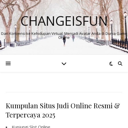
CHANGEISFUN
Dari Konvensi ke Kehidupan Virtual: Menjadi Avatar Anda di Dunia Game
Online
Kumpulan Situs Judi Online Resmi &
Terpercaya 2025
Kunjungi
Slot Online