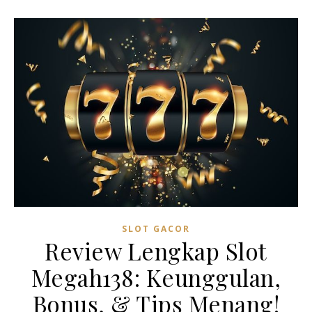
SLOT GACOR
Review Lengkap Slot
Megah138: Keunggulan,
Bonus, & Tips Menang!