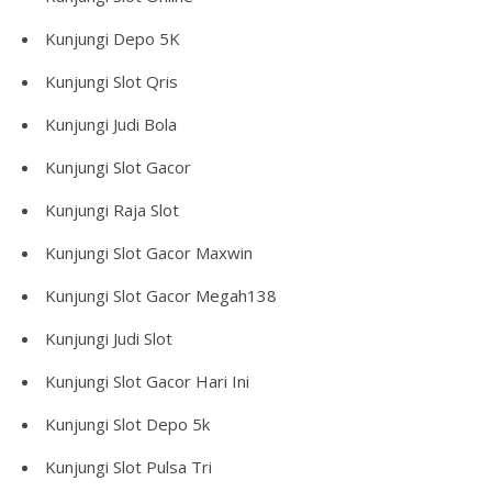
Kunjungi
Depo 5K
Kunjungi
Slot Qris
Kunjungi
Judi Bola
Kunjungi
Slot Gacor
Kunjungi
Raja Slot
Kunjungi
Slot Gacor Maxwin
Kunjungi
Slot Gacor Megah138
Kunjungi
Judi Slot
Kunjungi
Slot Gacor Hari Ini
Kunjungi
Slot Depo 5k
Kunjungi
Slot Pulsa Tri