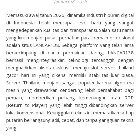
Januari 18, 2026
Memasuki awal tahun 2026, dinamika industri hiburan digital
di Indonesia telah mencapai level baru yang sangat
mengedepankan kualitas dan transparansi. Salah satu nama
yang kini menjadi pusat perhatian para pemain profesional
adalah situs LANCAR138. Sebagai platform yang telah lama
berkecimpung di dunia permainan daring, LANCAR138
berhasil mengintegrasikan teknologi tercanggih dengan
menghadirkan akses eksklusif menuju slot server thailand
gacor hari ini yang dikenal memiliki stabilitas luar biasa.
Server Thailand menjadi sangat populer karena algoritma
mesin yang ditawarkan cenderung lebih bersahabat bagi
pemain, memberikan peluang kemenangan atau RTP
(Return to Player) yang lebih tinggi dibandingkan server
lokal konvensional. Keunggulan teknis ini memastikan setiap
putaran berlangsung adil, cepat, dan tanpa gangguan teknis
yang…