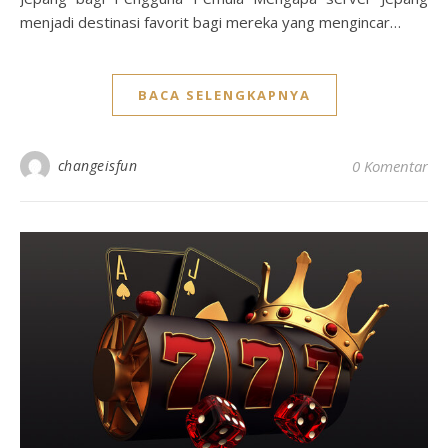
menjadi destinasi favorit bagi mereka yang mengincar…
BACA SELENGKAPNYA
changeisfun
0 Komentar