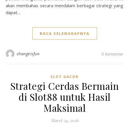
akan membahas secara mendalam berbagai strategi yang
dapat…
BACA SELENGKAPNYA
changeisfun
0 Komentar
SLOT GACOR
Strategi Cerdas Bermain
di Slot88 untuk Hasil
Maksimal
Maret 24, 2026