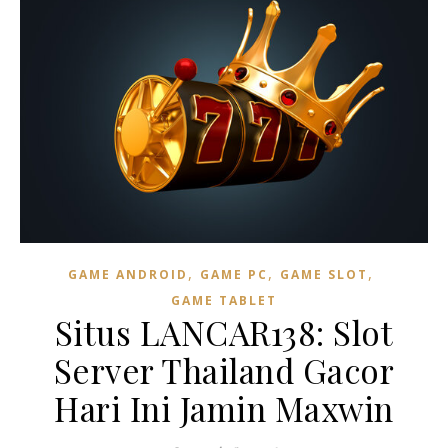
,
,
,
GAME ANDROID
GAME PC
GAME SLOT
GAME TABLET
Situs LANCAR138: Slot
Server Thailand Gacor
Hari Ini Jamin Maxwin