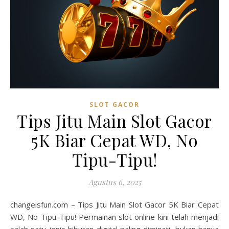
SLOT GACOR
Tips Jitu Main Slot Gacor
5K Biar Cepat WD, No
Tipu-Tipu!
Agustus 6, 2025
changeisfun.com – Tips Jitu Main Slot Gacor 5K Biar Cepat
WD, No Tipu-Tipu! Permainan slot online kini telah menjadi
salah satu jenis hiburan digital paling diminati, bukan hanya