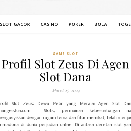
SLOT GACOR
CASINO
POKER
BOLA
TOGE
GAME SLOT
Profil Slot Zeus Di Agen
Slot Dana
Maret 25, 2024
rofil Slot Zeus: Dewa Petir yang Merajai Agen Slot Da
changeisfun.com Slots, permainan keberuntungan na
engasyikkan dengan ragam tema dan fitur memikat, telah menja
rimadona di dunia perjudian online. Di antara deretan slot ya