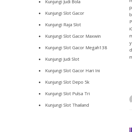
m
Kunjungi
Judi Bola
p
Kunjungi
Slot Gacor
b
P
Kunjungi
Raja Slot
i
m
Kunjungi
Slot Gacor Maxwin
y
Kunjungi
Slot Gacor Megah138
d
m
Kunjungi
Judi Slot
Kunjungi
Slot Gacor Hari Ini
Kunjungi
Slot Depo 5k
Kunjungi
Slot Pulsa Tri
Kunjungi
Slot Thailand