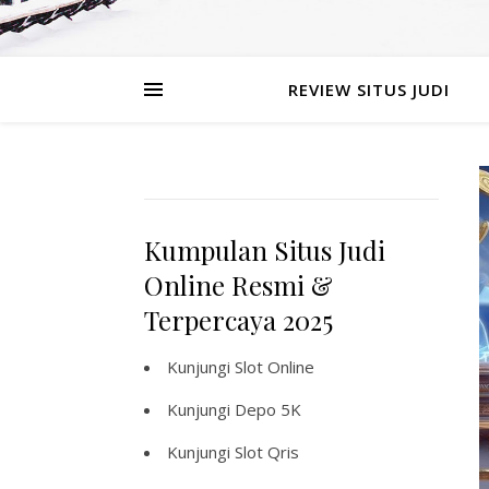
REVIEW SITUS JUDI
Kumpulan Situs Judi
Online Resmi &
Terpercaya 2025
Kunjungi
Slot Online
Kunjungi
Depo 5K
Kunjungi
Slot Qris