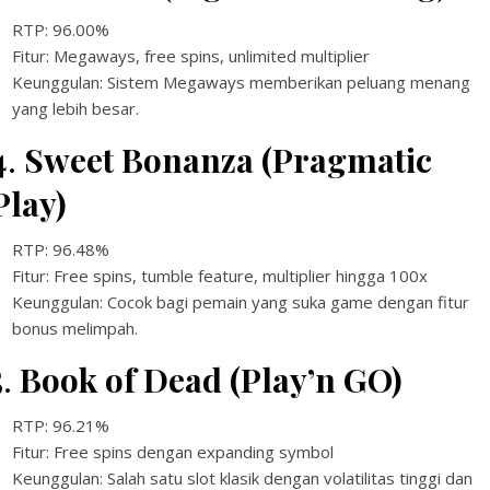
RTP: 96.00%
Fitur: Megaways, free spins, unlimited multiplier
Keunggulan: Sistem Megaways memberikan peluang menang
yang lebih besar.
4.
Sweet Bonanza (Pragmatic
Play)
RTP: 96.48%
Fitur: Free spins, tumble feature, multiplier hingga 100x
Keunggulan: Cocok bagi pemain yang suka game dengan fitur
bonus melimpah.
5.
Book of Dead (Play’n GO)
RTP: 96.21%
Fitur: Free spins dengan expanding symbol
Keunggulan: Salah satu slot klasik dengan volatilitas tinggi dan