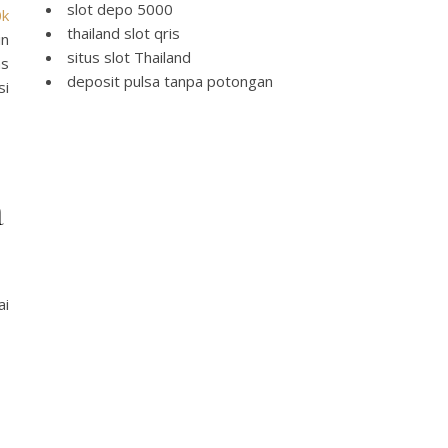
slot depo 5000
0k
thailand slot qris
in
situs slot Thailand
as
deposit pulsa tanpa potongan
si
a
ai