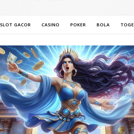
SLOT GACOR
CASINO
POKER
BOLA
TOGE