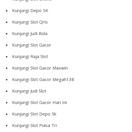
Kunjungi
Depo 5K
Kunjungi
Slot Qris
Kunjungi
Judi Bola
Kunjungi
Slot Gacor
Kunjungi
Raja Slot
Kunjungi
Slot Gacor Maxwin
Kunjungi
Slot Gacor Megah138
Kunjungi
Judi Slot
Kunjungi
Slot Gacor Hari Ini
Kunjungi
Slot Depo 5k
Kunjungi
Slot Pulsa Tri