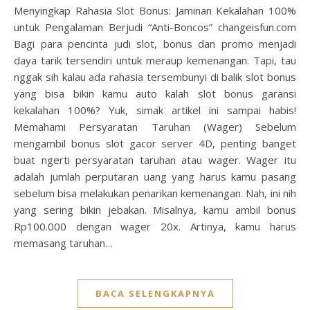
Menyingkap Rahasia Slot Bonus: Jaminan Kekalahan 100%
untuk Pengalaman Berjudi “Anti-Boncos” changeisfun.com
Bagi para pencinta judi slot, bonus dan promo menjadi
daya tarik tersendiri untuk meraup kemenangan. Tapi, tau
nggak sih kalau ada rahasia tersembunyi di balik slot bonus
yang bisa bikin kamu auto kalah slot bonus garansi
kekalahan 100%? Yuk, simak artikel ini sampai habis!
Memahami Persyaratan Taruhan (Wager) Sebelum
mengambil bonus slot gacor server 4D, penting banget
buat ngerti persyaratan taruhan atau wager. Wager itu
adalah jumlah perputaran uang yang harus kamu pasang
sebelum bisa melakukan penarikan kemenangan. Nah, ini nih
yang sering bikin jebakan. Misalnya, kamu ambil bonus
Rp100.000 dengan wager 20x. Artinya, kamu harus
memasang taruhan…
BACA SELENGKAPNYA