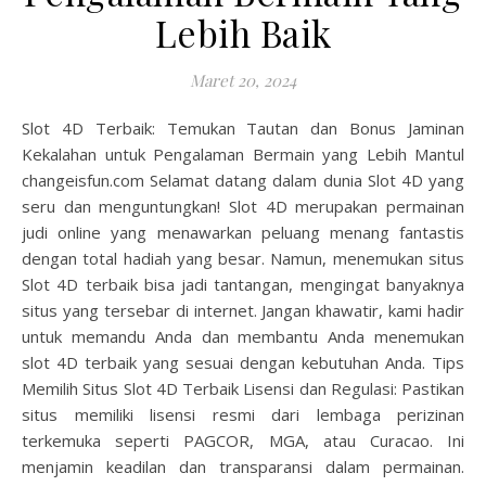
Lebih Baik
Maret 20, 2024
Slot 4D Terbaik: Temukan Tautan dan Bonus Jaminan
Kekalahan untuk Pengalaman Bermain yang Lebih Mantul
changeisfun.com Selamat datang dalam dunia Slot 4D yang
seru dan menguntungkan! Slot 4D merupakan permainan
judi online yang menawarkan peluang menang fantastis
dengan total hadiah yang besar. Namun, menemukan situs
Slot 4D terbaik bisa jadi tantangan, mengingat banyaknya
situs yang tersebar di internet. Jangan khawatir, kami hadir
untuk memandu Anda dan membantu Anda menemukan
slot 4D terbaik yang sesuai dengan kebutuhan Anda. Tips
Memilih Situs Slot 4D Terbaik Lisensi dan Regulasi: Pastikan
situs memiliki lisensi resmi dari lembaga perizinan
terkemuka seperti PAGCOR, MGA, atau Curacao. Ini
menjamin keadilan dan transparansi dalam permainan.