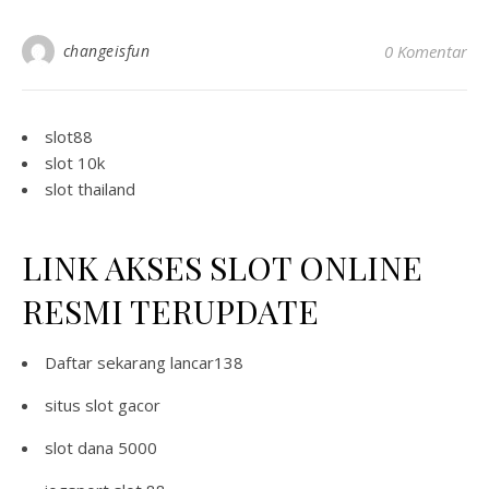
changeisfun
0 Komentar
slot88
slot 10k
slot thailand
LINK AKSES SLOT ONLINE
RESMI TERUPDATE
Daftar sekarang
lancar138
situs slot gacor
slot dana 5000