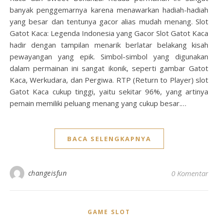
banyak penggemarnya karena menawarkan hadiah-hadiah
yang besar dan tentunya gacor alias mudah menang. Slot
Gatot Kaca: Legenda Indonesia yang Gacor Slot Gatot Kaca
hadir dengan tampilan menarik berlatar belakang kisah
pewayangan yang epik. Simbol-simbol yang digunakan
dalam permainan ini sangat ikonik, seperti gambar Gatot
Kaca, Werkudara, dan Pergiwa. RTP (Return to Player) slot
Gatot Kaca cukup tinggi, yaitu sekitar 96%, yang artinya
pemain memiliki peluang menang yang cukup besar.…
BACA SELENGKAPNYA
changeisfun
0 Komentar
GAME SLOT