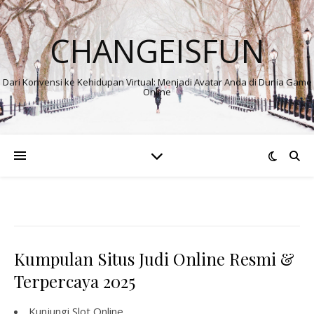
CHANGEISFUN
Dari Konvensi ke Kehidupan Virtual: Menjadi Avatar Anda di Dunia Game
Online
Kumpulan Situs Judi Online Resmi &
Terpercaya 2025
Kunjungi
Slot Online