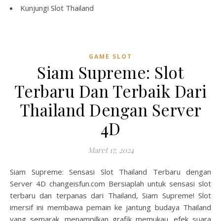
Kunjungi
Slot Thailand
GAME SLOT
Siam Supreme: Slot
Terbaru Dan Terbaik Dari
Thailand Dengan Server
4D
Maret 17, 2024
Siam Supreme: Sensasi Slot Thailand Terbaru dengan
Server 4D changeisfun.com Bersiaplah untuk sensasi slot
terbaru dan terpanas dari Thailand, Siam Supreme! Slot
imersif ini membawa pemain ke jantung budaya Thailand
yang semarak, menampilkan grafik memukau, efek suara