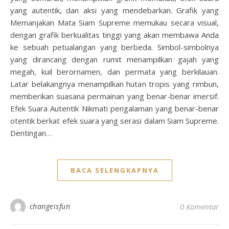
yang autentik, dan aksi yang mendebarkan. Grafik yang
Memanjakan Mata Siam Supreme memukau secara visual,
dengan grafik berkualitas tinggi yang akan membawa Anda
ke sebuah petualangan yang berbeda. Simbol-simbolnya
yang dirancang dengan rumit menampilkan gajah yang
megah, kuil berornamen, dan permata yang berkilauan.
Latar belakangnya menampilkan hutan tropis yang rimbun,
memberikan suasana permainan yang benar-benar imersif.
Efek Suara Autentik Nikmati pengalaman yang benar-benar
otentik berkat efek suara yang serasi dalam Siam Supreme.
Dentingan…
BACA SELENGKAPNYA
changeisfun
0 Komentar