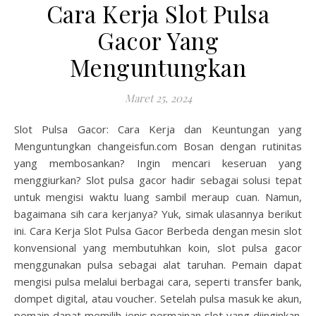
Cara Kerja Slot Pulsa
Gacor Yang
Menguntungkan
Maret 25, 2024
Slot Pulsa Gacor: Cara Kerja dan Keuntungan yang
Menguntungkan changeisfun.com Bosan dengan rutinitas
yang membosankan? Ingin mencari keseruan yang
menggiurkan? Slot pulsa gacor hadir sebagai solusi tepat
untuk mengisi waktu luang sambil meraup cuan. Namun,
bagaimana sih cara kerjanya? Yuk, simak ulasannya berikut
ini. Cara Kerja Slot Pulsa Gacor Berbeda dengan mesin slot
konvensional yang membutuhkan koin, slot pulsa gacor
menggunakan pulsa sebagai alat taruhan. Pemain dapat
mengisi pulsa melalui berbagai cara, seperti transfer bank,
dompet digital, atau voucher. Setelah pulsa masuk ke akun,
pemain dapat memilih jenis permainan slot yang diinginkan.