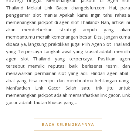
Strategi Unggul: Memenangkan Jackpot di Agen Slot
Thailand Melalui Link Gacor changeisfun.com Hai, para
penggemar slot mania! Apakah kamu ingin tahu rahasia
memenangkan jackpot di agen slot Thailand? Nah, artikel ini
akan membeberkan strategi ampuh yang akan
membantumu meraih kemenangan besar. Eits, jangan cuma
dibaca ya, langsung praktikkan juga! Pilih Agen Slot Thailand
yang Terpercaya Langkah awal yang krusial adalah memilih
agen slot Thailand yang terpercaya. Pastikan agen
tersebut memiliki reputasi baik, berlisensi resmi, dan
menawarkan permainan slot yang adil. Hindari agen abal-
abal yang bisa menipu dan membuatmu kehilangan uang.
Manfaatkan Link Gacor Salah satu trik jitu untuk
memenangkan jackpot adalah memanfaatkan link gacor. Link
gacor adalah tautan khusus yang…
BACA SELENGKAPNYA