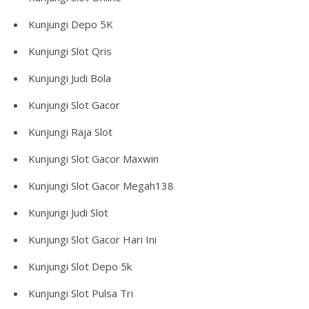
Kunjungi
Depo 5K
Kunjungi
Slot Qris
Kunjungi
Judi Bola
Kunjungi
Slot Gacor
Kunjungi
Raja Slot
Kunjungi
Slot Gacor Maxwin
Kunjungi
Slot Gacor Megah138
Kunjungi
Judi Slot
Kunjungi
Slot Gacor Hari Ini
Kunjungi
Slot Depo 5k
Kunjungi
Slot Pulsa Tri