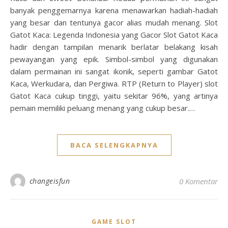
banyak penggemarnya karena menawarkan hadiah-hadiah
yang besar dan tentunya gacor alias mudah menang. Slot
Gatot Kaca: Legenda Indonesia yang Gacor Slot Gatot Kaca
hadir dengan tampilan menarik berlatar belakang kisah
pewayangan yang epik. Simbol-simbol yang digunakan
dalam permainan ini sangat ikonik, seperti gambar Gatot
Kaca, Werkudara, dan Pergiwa. RTP (Return to Player) slot
Gatot Kaca cukup tinggi, yaitu sekitar 96%, yang artinya
pemain memiliki peluang menang yang cukup besar.…
BACA SELENGKAPNYA
changeisfun
0 Komentar
GAME SLOT