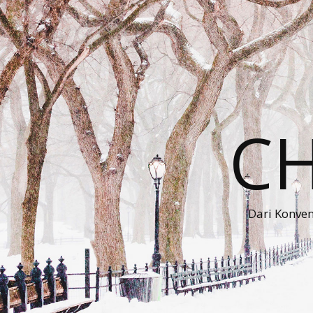
C
Dari Konven