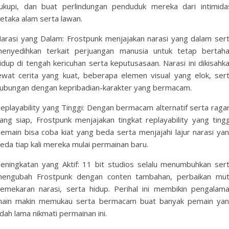
ukupi, dan buat perlindungan penduduk mereka dari intimida
etaka alam serta lawan.
arasi yang Dalam: Frostpunk menjajakan narasi yang dalam ser
enyedihkan terkait perjuangan manusia untuk tetap bertah
idup di tengah kericuhan serta keputusasaan. Narasi ini dikisahk
ewat cerita yang kuat, beberapa elemen visual yang elok, ser
ubungan dengan kepribadian-karakter yang bermacam.
eplayability yang Tinggi: Dengan bermacam alternatif serta rag
ang siap, Frostpunk menjajakan tingkat replayability yang tingg
emain bisa coba kiat yang beda serta menjajahi lajur narasi ya
eda tiap kali mereka mulai permainan baru.
eningkatan yang Aktif: 11 bit studios selalu menumbuhkan ser
engubah Frostpunk dengan conten tambahan, perbaikan mu
emekaran narasi, serta hidup. Perihal ini membikin pengalam
ain makin memukau serta bermacam buat banyak pemain ya
dah lama nikmati permainan ini.