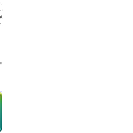
n,
ra
at
m,
ar