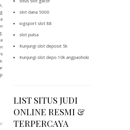
situs slot gacor
e,
ng
slot dana 5000
ua
iogsport slot 88
an
g.
slot pulsa
ca
Kunjungi
slot deposit 5k
an
ni
Kunjungi
slot depo 10k angpaohoki
a.
ar
up
LIST SITUS JUDI
ONLINE RESMI &
TERPERCAYA
ar