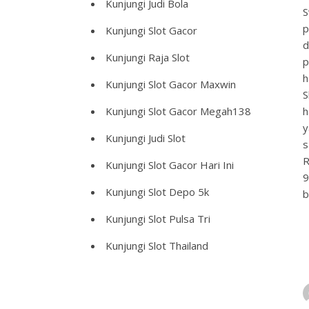
Kunjungi
Judi Bola
S
p
Kunjungi
Slot Gacor
d
Kunjungi
Raja Slot
p
h
Kunjungi
Slot Gacor Maxwin
S
Kunjungi
Slot Gacor Megah138
h
y
Kunjungi
Judi Slot
s
R
Kunjungi
Slot Gacor Hari Ini
9
Kunjungi
Slot Depo 5k
b
Kunjungi
Slot Pulsa Tri
Kunjungi
Slot Thailand