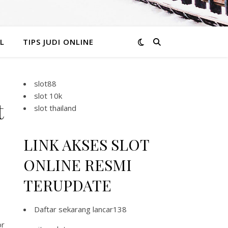
L
TIPS JUDI ONLINE
slot88
slot 10k
t
slot thailand
LINK AKSES SLOT
ONLINE RESMI
TERUPDATE
Daftar sekarang
lancar138
or