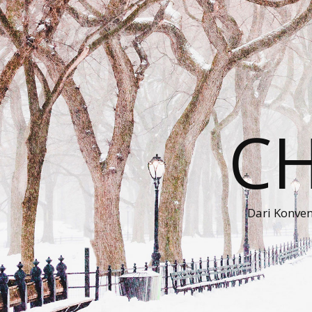
C
Dari Konven