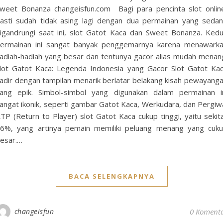
weet Bonanza changeisfun.com Bagi para pencinta slot onlin
asti sudah tidak asing lagi dengan dua permainan yang seda
igandrungi saat ini, slot Gatot Kaca dan Sweet Bonanza. Ked
ermainan ini sangat banyak penggemarnya karena menawark
adiah-hadiah yang besar dan tentunya gacor alias mudah menan
lot Gatot Kaca: Legenda Indonesia yang Gacor Slot Gatot Ka
adir dengan tampilan menarik berlatar belakang kisah pewayang
ang epik. Simbol-simbol yang digunakan dalam permainan i
angat ikonik, seperti gambar Gatot Kaca, Werkudara, dan Pergiw
TP (Return to Player) slot Gatot Kaca cukup tinggi, yaitu sekit
6%, yang artinya pemain memiliki peluang menang yang cuk
esar.…
BACA SELENGKAPNYA
changeisfun
0 Koment