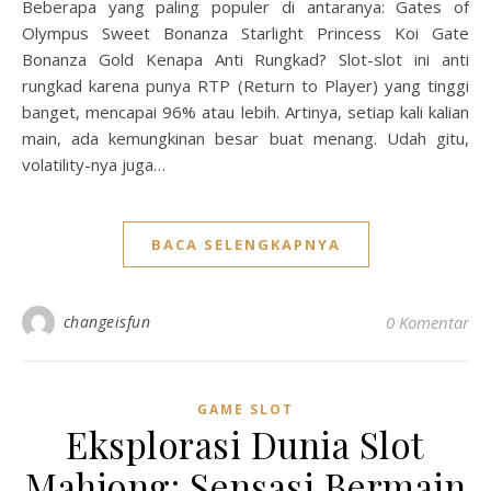
Beberapa yang paling populer di antaranya: Gates of
Olympus Sweet Bonanza Starlight Princess Koi Gate
Bonanza Gold Kenapa Anti Rungkad? Slot-slot ini anti
rungkad karena punya RTP (Return to Player) yang tinggi
banget, mencapai 96% atau lebih. Artinya, setiap kali kalian
main, ada kemungkinan besar buat menang. Udah gitu,
volatility-nya juga…
BACA SELENGKAPNYA
changeisfun
0 Komentar
GAME SLOT
Eksplorasi Dunia Slot
Mahjong: Sensasi Bermain