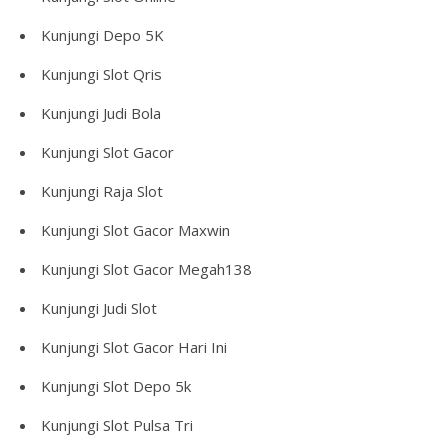
Kunjungi
Depo 5K
Kunjungi
Slot Qris
Kunjungi
Judi Bola
Kunjungi
Slot Gacor
Kunjungi
Raja Slot
Kunjungi
Slot Gacor Maxwin
Kunjungi
Slot Gacor Megah138
Kunjungi
Judi Slot
Kunjungi
Slot Gacor Hari Ini
Kunjungi
Slot Depo 5k
Kunjungi
Slot Pulsa Tri