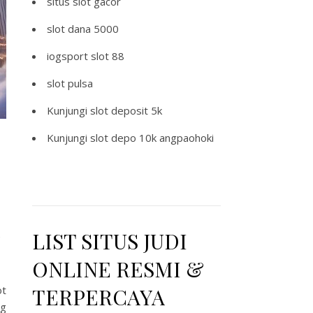
situs slot gacor
slot dana 5000
iogsport slot 88
slot pulsa
Kunjungi
slot deposit 5k
Kunjungi
slot depo 10k angpaohoki
n
LIST SITUS JUDI
ONLINE RESMI &
ot
TERPERCAYA
ng