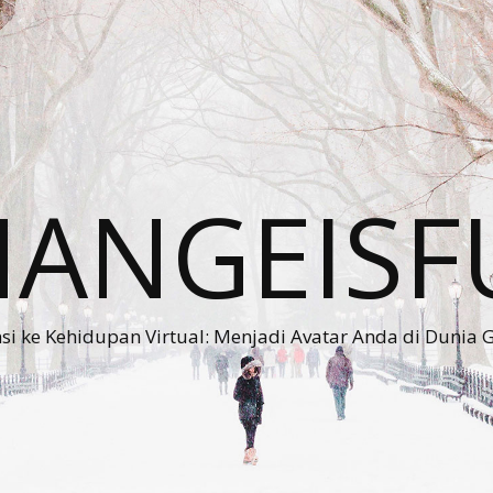
HANGEISF
si ke Kehidupan Virtual: Menjadi Avatar Anda di Dunia