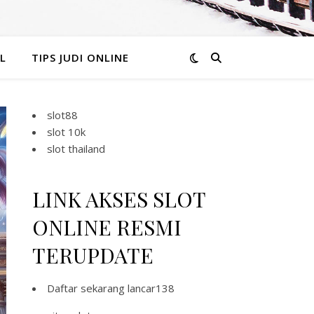
L
TIPS JUDI ONLINE
slot88
slot 10k
slot thailand
LINK AKSES SLOT
ONLINE RESMI
TERUPDATE
Daftar sekarang
lancar138