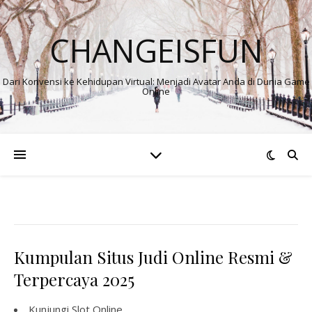
CHANGEISFUN
Dari Konvensi ke Kehidupan Virtual: Menjadi Avatar Anda di Dunia Game
Online
Kumpulan Situs Judi Online Resmi &
Terpercaya 2025
Kunjungi
Slot Online