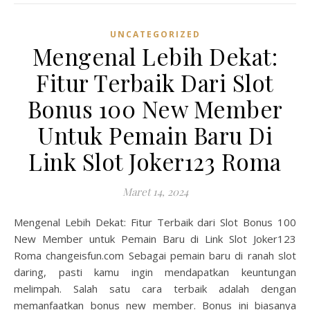
UNCATEGORIZED
Mengenal Lebih Dekat:
Fitur Terbaik Dari Slot
Bonus 100 New Member
Untuk Pemain Baru Di
Link Slot Joker123 Roma
Maret 14, 2024
Mengenal Lebih Dekat: Fitur Terbaik dari Slot Bonus 100
New Member untuk Pemain Baru di Link Slot Joker123
Roma changeisfun.com Sebagai pemain baru di ranah slot
daring, pasti kamu ingin mendapatkan keuntungan
melimpah. Salah satu cara terbaik adalah dengan
memanfaatkan bonus new member. Bonus ini biasanya