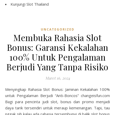
Kunjungi
Slot Thailand
UNCATEGORIZED
Membuka Rahasia Slot
Bonus: Garansi Kekalahan
100% Untuk Pengalaman
Berjudi Yang Tanpa Risiko
Maret 16, 2024
Menyingkap Rahasia Slot Bonus: Jaminan Kekalahan 100%
untuk Pengalaman Berjudi “Anti-Boncos” changeisfun.com
Bagi para pencinta judi slot, bonus dan promo menjadi
daya tarik tersendiri untuk meraup kemenangan. Tapi, tau
nggak sih kalau ada rahasia tersembunyi di balik slot bonus