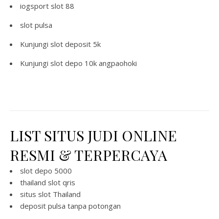
iogsport slot 88
slot pulsa
Kunjungi
slot deposit 5k
Kunjungi
slot depo 10k angpaohoki
LIST SITUS JUDI ONLINE
RESMI & TERPERCAYA
slot depo 5000
thailand slot qris
situs slot Thailand
deposit pulsa tanpa potongan