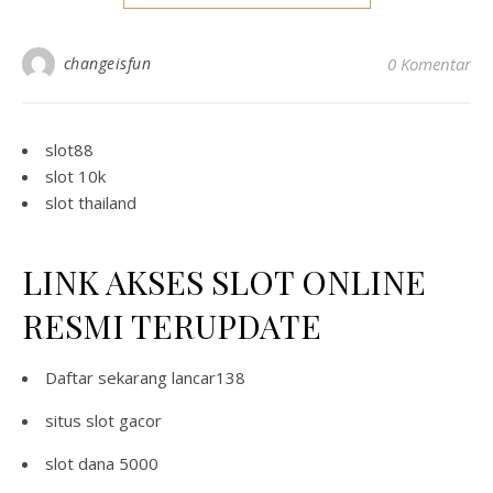
changeisfun
0 Komentar
slot88
slot 10k
slot thailand
LINK AKSES SLOT ONLINE
RESMI TERUPDATE
Daftar sekarang
lancar138
situs slot gacor
slot dana 5000