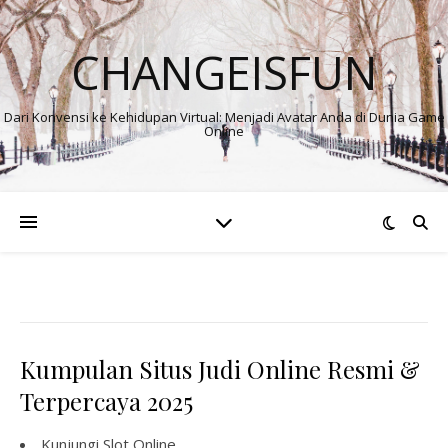
CHANGEISFUN
Dari Konvensi ke Kehidupan Virtual: Menjadi Avatar Anda di Dunia Game
Online
Kumpulan Situs Judi Online Resmi &
Terpercaya 2025
Kunjungi
Slot Online