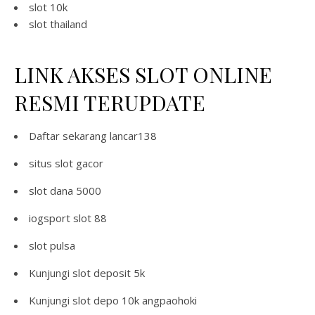
slot 10k
slot thailand
LINK AKSES SLOT ONLINE
RESMI TERUPDATE
Daftar sekarang
lancar138
situs slot gacor
slot dana 5000
iogsport slot 88
slot pulsa
Kunjungi
slot deposit 5k
Kunjungi
slot depo 10k angpaohoki