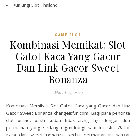
Kunjungi
Slot Thailand
GAME SLOT
Kombinasi Memikat: Slot
Gatot Kaca Yang Gacor
Dan Link Gacor Sweet
Bonanza
Maret 25, 2024
Kombinasi Memikat: Slot Gatot Kaca yang Gacor dan Link
Gacor Sweet Bonanza changeisfun.com Bagi para pencinta
slot online, pasti sudah tidak asing lagi dengan dua
permainan yang sedang digandrungi saat ini, slot Gatot
Kaca dan Sweet Bonanza. Kedua permainan ini sangat