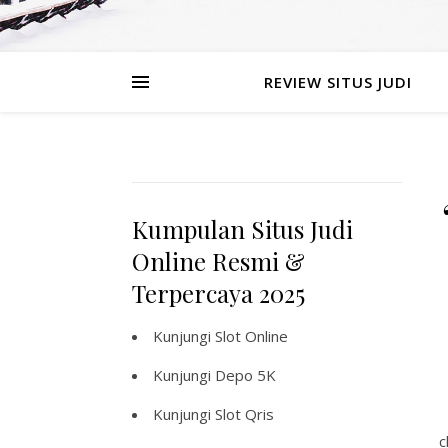
REVIEW SITUS JUDI
Kumpulan Situs Judi
Online Resmi &
Terpercaya 2025
Kunjungi
Slot Online
Kunjungi
Depo 5K
Kunjungi
Slot Qris
c