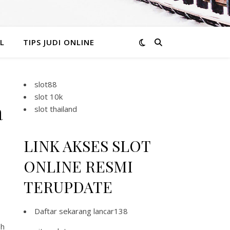
L
TIPS JUDI ONLINE
slot88
slot 10k
a
slot thailand
LINK AKSES SLOT
ONLINE RESMI
TERUPDATE
Daftar sekarang
lancar138
eh