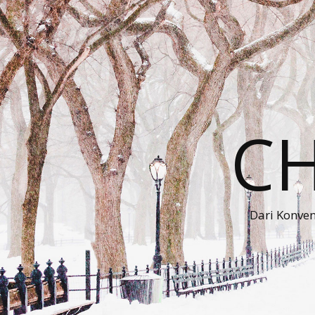
C
Dari Konven