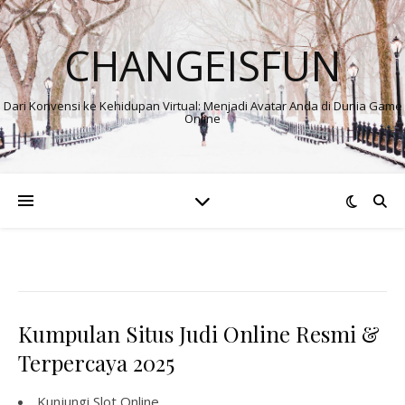
CHANGEISFUN
Dari Konvensi ke Kehidupan Virtual: Menjadi Avatar Anda di Dunia Game
Online
Kumpulan Situs Judi Online Resmi &
Terpercaya 2025
Kunjungi
Slot Online